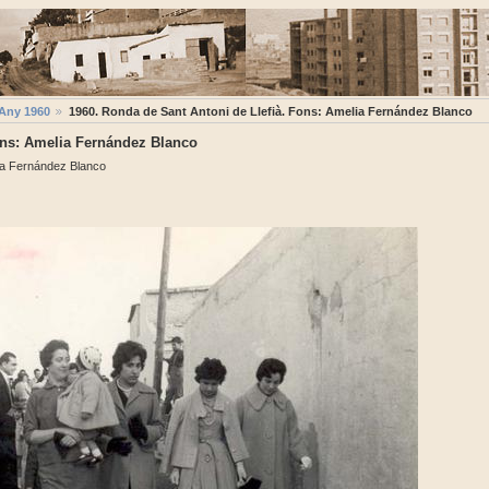
Any 1960
1960. Ronda de Sant Antoni de Llefià. Fons: Amelia Fernández Blanco
ons: Amelia Fernández Blanco
lia Fernández Blanco