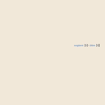
següent
últim