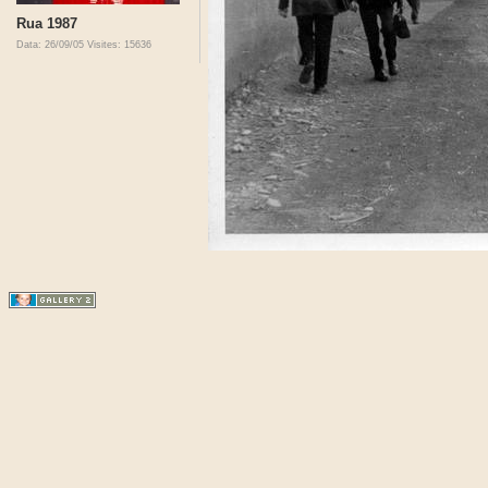
Rua 1987
Data: 26/09/05
Visites: 15636