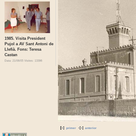
1985. Visita President
Pujol a AV Sant Antoni de
Llefià. Fons: Teresa
Castan
Data: 21/06/05
Visites: 13396
primer
anterior