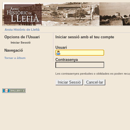
Arxiu Històric de Llefià
Opcions de l'Usuari
Iniciar sessió amb el teu compte
Iniciar Sessió
Usuari
Navegació
Tornar a àlbum
Contrasenya
Les contrasenyes perdudes o oblidades es poden recupe