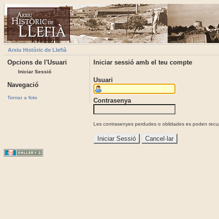
Arxiu Històric de Llefià
Opcions de l'Usuari
Iniciar sessió amb el teu compte
Iniciar Sessió
Usuari
Navegació
Tornar a foto
Contrasenya
Les contrasenyes perdudes o oblidades es poden recupe