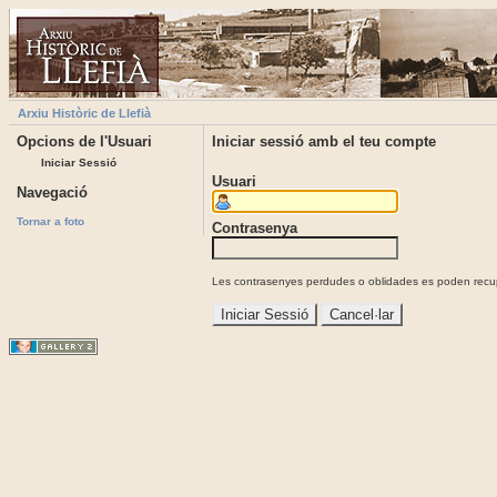
Arxiu Històric de Llefià
Opcions de l'Usuari
Iniciar sessió amb el teu compte
Iniciar Sessió
Usuari
Navegació
Tornar a foto
Contrasenya
Les contrasenyes perdudes o oblidades es poden recupe