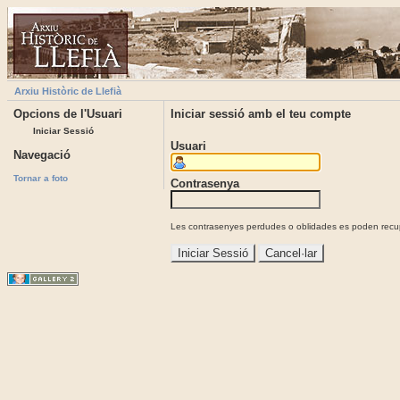
Arxiu Històric de Llefià
Opcions de l'Usuari
Iniciar sessió amb el teu compte
Iniciar Sessió
Usuari
Navegació
Tornar a foto
Contrasenya
Les contrasenyes perdudes o oblidades es poden recupe