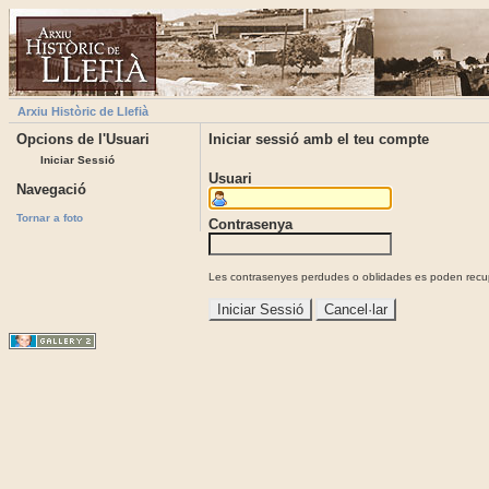
Arxiu Històric de Llefià
Opcions de l'Usuari
Iniciar sessió amb el teu compte
Iniciar Sessió
Usuari
Navegació
Tornar a foto
Contrasenya
Les contrasenyes perdudes o oblidades es poden recupe