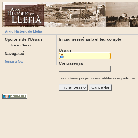
Arxiu Històric de Llefià
Opcions de l'Usuari
Iniciar sessió amb el teu compte
Iniciar Sessió
Usuari
Navegació
Tornar a foto
Contrasenya
Les contrasenyes perdudes o oblidades es poden recupe