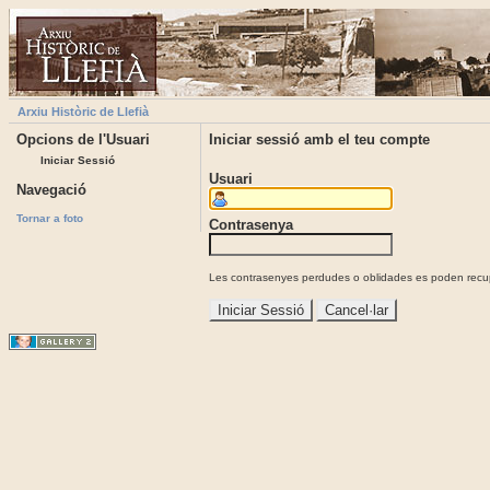
Arxiu Històric de Llefià
Opcions de l'Usuari
Iniciar sessió amb el teu compte
Iniciar Sessió
Usuari
Navegació
Tornar a foto
Contrasenya
Les contrasenyes perdudes o oblidades es poden recupe