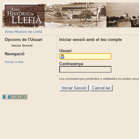
Arxiu Històric de Llefià
Opcions de l'Usuari
Iniciar sessió amb el teu compte
Iniciar Sessió
Usuari
Navegació
Tornar a foto
Contrasenya
Les contrasenyes perdudes o oblidades es poden recupe