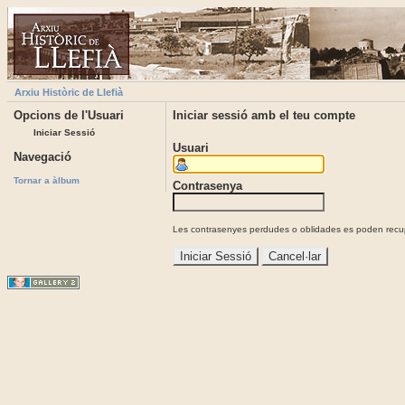
Arxiu Històric de Llefià
Opcions de l'Usuari
Iniciar sessió amb el teu compte
Iniciar Sessió
Usuari
Navegació
Tornar a àlbum
Contrasenya
Les contrasenyes perdudes o oblidades es poden recupe