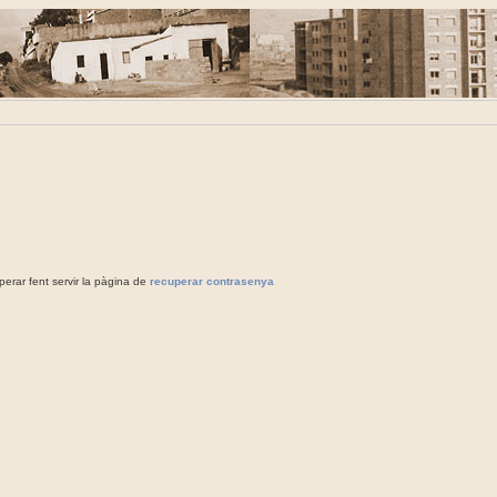
rar fent servir la pàgina de
recuperar contrasenya