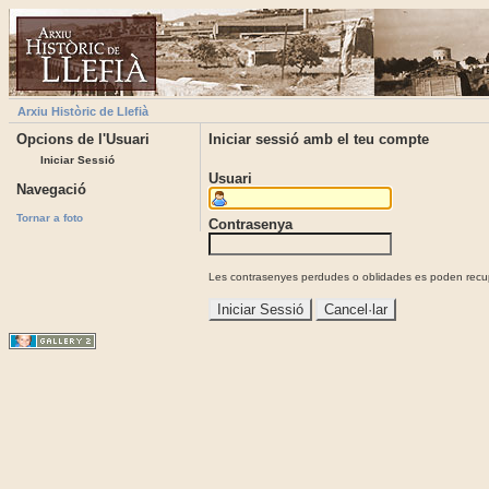
Arxiu Històric de Llefià
Opcions de l'Usuari
Iniciar sessió amb el teu compte
Iniciar Sessió
Usuari
Navegació
Tornar a foto
Contrasenya
Les contrasenyes perdudes o oblidades es poden recupe