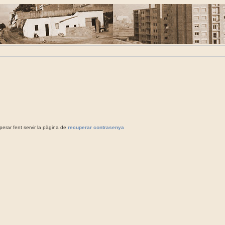
rar fent servir la pàgina de
recuperar contrasenya