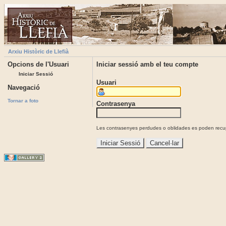
Arxiu Històric de Llefià
Opcions de l'Usuari
Iniciar sessió amb el teu compte
Iniciar Sessió
Usuari
Navegació
Tornar a foto
Contrasenya
Les contrasenyes perdudes o oblidades es poden recupe