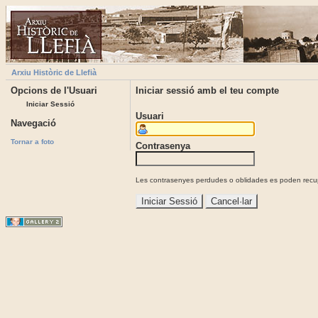
Arxiu Històric de Llefià
Opcions de l'Usuari
Iniciar sessió amb el teu compte
Iniciar Sessió
Usuari
Navegació
Tornar a foto
Contrasenya
Les contrasenyes perdudes o oblidades es poden recupe