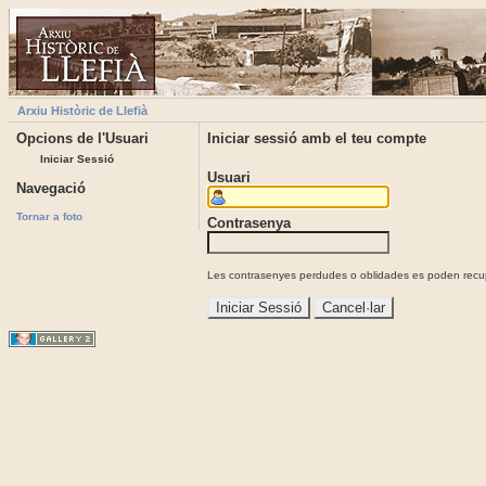
Arxiu Històric de Llefià
Opcions de l'Usuari
Iniciar sessió amb el teu compte
Iniciar Sessió
Usuari
Navegació
Tornar a foto
Contrasenya
Les contrasenyes perdudes o oblidades es poden recupe