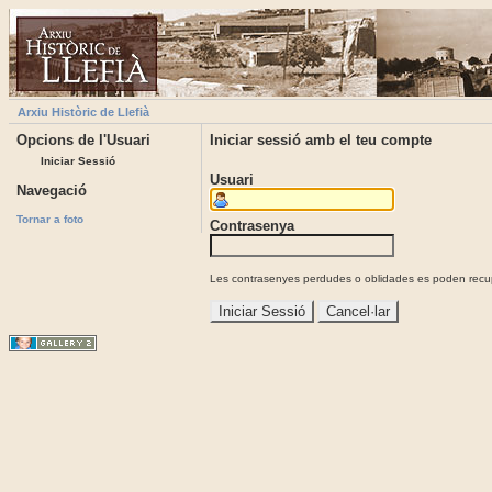
Arxiu Històric de Llefià
Opcions de l'Usuari
Iniciar sessió amb el teu compte
Iniciar Sessió
Usuari
Navegació
Tornar a foto
Contrasenya
Les contrasenyes perdudes o oblidades es poden recupe