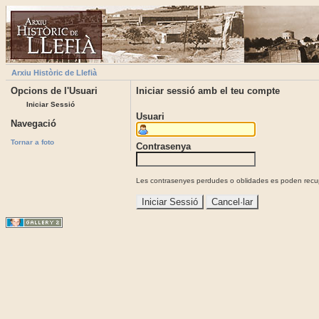
Arxiu Històric de Llefià
Opcions de l'Usuari
Iniciar sessió amb el teu compte
Iniciar Sessió
Usuari
Navegació
Tornar a foto
Contrasenya
Les contrasenyes perdudes o oblidades es poden recupe