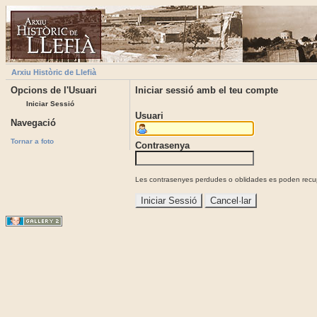
Arxiu Històric de Llefià
Opcions de l'Usuari
Iniciar sessió amb el teu compte
Iniciar Sessió
Usuari
Navegació
Tornar a foto
Contrasenya
Les contrasenyes perdudes o oblidades es poden recupe