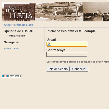
Arxiu Històric de Llefià
Opcions de l'Usuari
Iniciar sessió amb el teu compte
Iniciar Sessió
Usuari
Navegació
Tornar a foto
Contrasenya
Les contrasenyes perdudes o oblidades es poden recupe