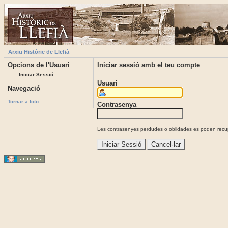
Arxiu Històric de Llefià
Opcions de l'Usuari
Iniciar sessió amb el teu compte
Iniciar Sessió
Usuari
Navegació
Tornar a foto
Contrasenya
Les contrasenyes perdudes o oblidades es poden recupe