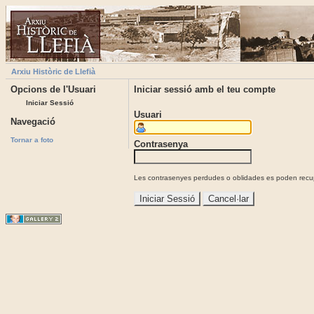
Arxiu Històric de Llefià
Opcions de l'Usuari
Iniciar sessió amb el teu compte
Iniciar Sessió
Usuari
Navegació
Tornar a foto
Contrasenya
Les contrasenyes perdudes o oblidades es poden recupe