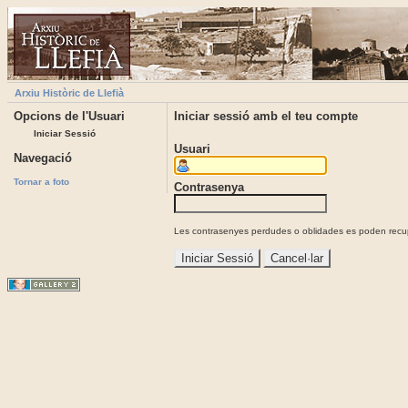
Arxiu Històric de Llefià
Opcions de l'Usuari
Iniciar sessió amb el teu compte
Iniciar Sessió
Usuari
Navegació
Tornar a foto
Contrasenya
Les contrasenyes perdudes o oblidades es poden recupe