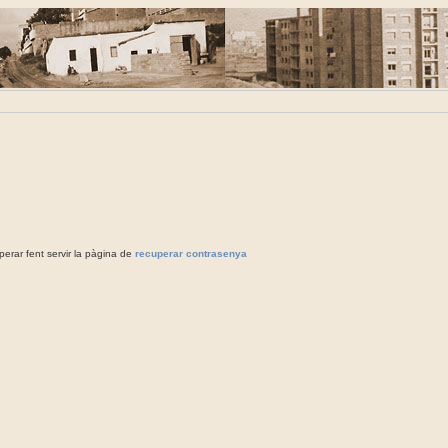
rar fent servir la pàgina de
recuperar contrasenya