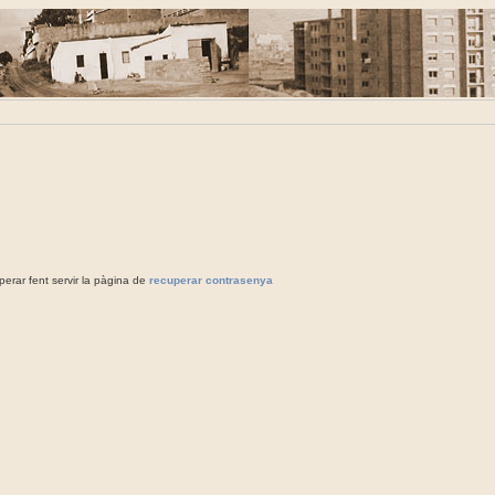
rar fent servir la pàgina de
recuperar contrasenya