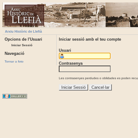
Arxiu Històric de Llefià
Opcions de l'Usuari
Iniciar sessió amb el teu compte
Iniciar Sessió
Usuari
Navegació
Tornar a foto
Contrasenya
Les contrasenyes perdudes o oblidades es poden recupe