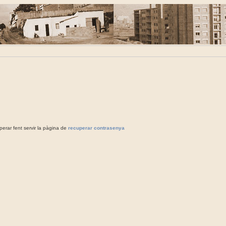
rar fent servir la pàgina de
recuperar contrasenya