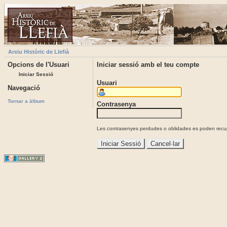
Arxiu Històric de Llefià
Opcions de l'Usuari
Iniciar sessió amb el teu compte
Iniciar Sessió
Usuari
Navegació
Tornar a àlbum
Contrasenya
Les contrasenyes perdudes o oblidades es poden recupe