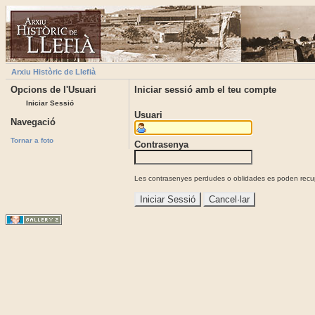
Arxiu Històric de Llefià
Opcions de l'Usuari
Iniciar sessió amb el teu compte
Iniciar Sessió
Usuari
Navegació
Tornar a foto
Contrasenya
Les contrasenyes perdudes o oblidades es poden recupe