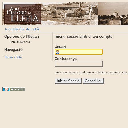
Arxiu Històric de Llefià
Opcions de l'Usuari
Iniciar sessió amb el teu compte
Iniciar Sessió
Usuari
Navegació
Tornar a foto
Contrasenya
Les contrasenyes perdudes o oblidades es poden recupe