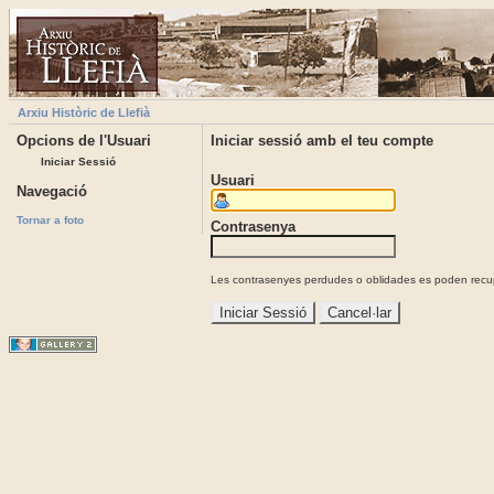
Arxiu Històric de Llefià
Opcions de l'Usuari
Iniciar sessió amb el teu compte
Iniciar Sessió
Usuari
Navegació
Tornar a foto
Contrasenya
Les contrasenyes perdudes o oblidades es poden recupe