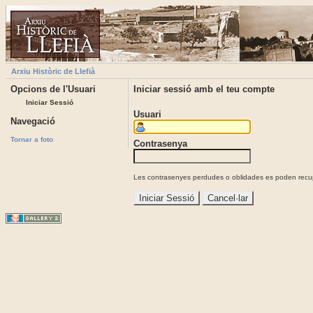
Arxiu Històric de Llefià
Opcions de l'Usuari
Iniciar sessió amb el teu compte
Iniciar Sessió
Usuari
Navegació
Tornar a foto
Contrasenya
Les contrasenyes perdudes o oblidades es poden recupe