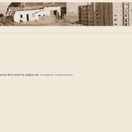
rar fent servir la pàgina de
recuperar contrasenya