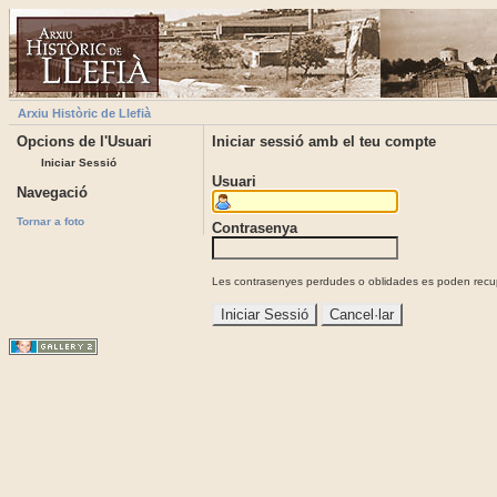
Arxiu Històric de Llefià
Opcions de l'Usuari
Iniciar sessió amb el teu compte
Iniciar Sessió
Usuari
Navegació
Tornar a foto
Contrasenya
Les contrasenyes perdudes o oblidades es poden recupe