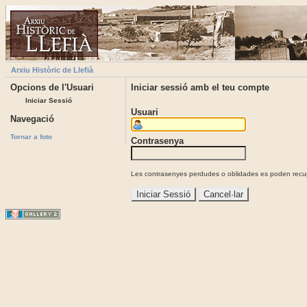
Arxiu Històric de Llefià
Opcions de l'Usuari
Iniciar sessió amb el teu compte
Iniciar Sessió
Usuari
Navegació
Tornar a foto
Contrasenya
Les contrasenyes perdudes o oblidades es poden recupe