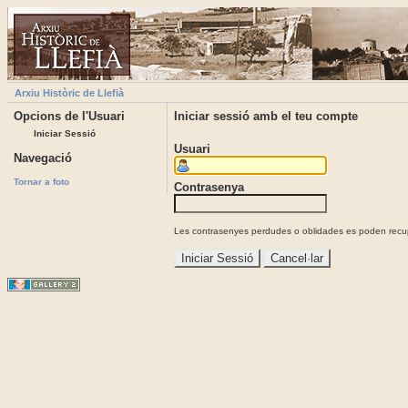
Arxiu Històric de Llefià
Opcions de l'Usuari
Iniciar sessió amb el teu compte
Iniciar Sessió
Usuari
Navegació
Tornar a foto
Contrasenya
Les contrasenyes perdudes o oblidades es poden recupe