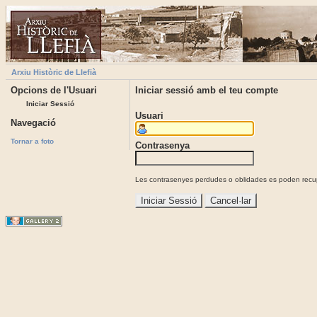
Arxiu Històric de Llefià
Opcions de l'Usuari
Iniciar sessió amb el teu compte
Iniciar Sessió
Usuari
Navegació
Tornar a foto
Contrasenya
Les contrasenyes perdudes o oblidades es poden recupe