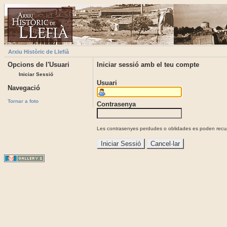
Arxiu Històric de Llefià
Opcions de l'Usuari
Iniciar sessió amb el teu compte
Iniciar Sessió
Usuari
Navegació
Tornar a foto
Contrasenya
Les contrasenyes perdudes o oblidades es poden recupe