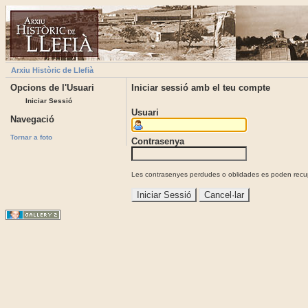
Arxiu Històric de Llefià
Opcions de l'Usuari
Iniciar sessió amb el teu compte
Iniciar Sessió
Usuari
Navegació
Tornar a foto
Contrasenya
Les contrasenyes perdudes o oblidades es poden recupe