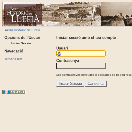
Arxiu Històric de Llefià
Opcions de l'Usuari
Iniciar sessió amb el teu compte
Iniciar Sessió
Usuari
Navegació
Tornar a foto
Contrasenya
Les contrasenyes perdudes o oblidades es poden recupe