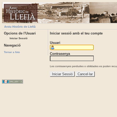
Arxiu Històric de Llefià
Opcions de l'Usuari
Iniciar sessió amb el teu compte
Iniciar Sessió
Usuari
Navegació
Tornar a foto
Contrasenya
Les contrasenyes perdudes o oblidades es poden recupe