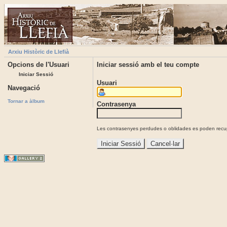
Arxiu Històric de Llefià
Opcions de l'Usuari
Iniciar sessió amb el teu compte
Iniciar Sessió
Usuari
Navegació
Tornar a àlbum
Contrasenya
Les contrasenyes perdudes o oblidades es poden recupe