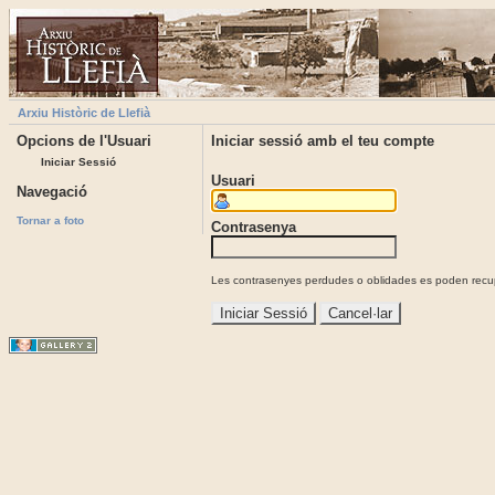
Arxiu Històric de Llefià
Opcions de l'Usuari
Iniciar sessió amb el teu compte
Iniciar Sessió
Usuari
Navegació
Tornar a foto
Contrasenya
Les contrasenyes perdudes o oblidades es poden recupe