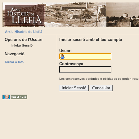
Arxiu Històric de Llefià
Opcions de l'Usuari
Iniciar sessió amb el teu compte
Iniciar Sessió
Usuari
Navegació
Tornar a foto
Contrasenya
Les contrasenyes perdudes o oblidades es poden recupe