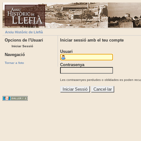
Arxiu Històric de Llefià
Opcions de l'Usuari
Iniciar sessió amb el teu compte
Iniciar Sessió
Usuari
Navegació
Tornar a foto
Contrasenya
Les contrasenyes perdudes o oblidades es poden recupe