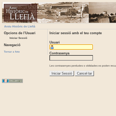
Arxiu Històric de Llefià
Opcions de l'Usuari
Iniciar sessió amb el teu compte
Iniciar Sessió
Usuari
Navegació
Tornar a foto
Contrasenya
Les contrasenyes perdudes o oblidades es poden recupe