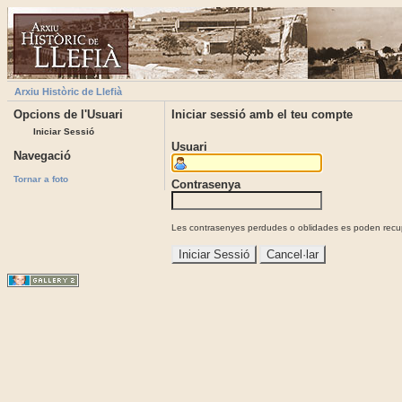
Arxiu Històric de Llefià
Opcions de l'Usuari
Iniciar sessió amb el teu compte
Iniciar Sessió
Usuari
Navegació
Tornar a foto
Contrasenya
Les contrasenyes perdudes o oblidades es poden recupe