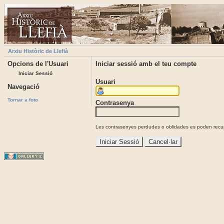
Arxiu Històric de Llefià
Opcions de l'Usuari
Iniciar sessió amb el teu compte
Iniciar Sessió
Usuari
Navegació
Tornar a foto
Contrasenya
Les contrasenyes perdudes o oblidades es poden recupe