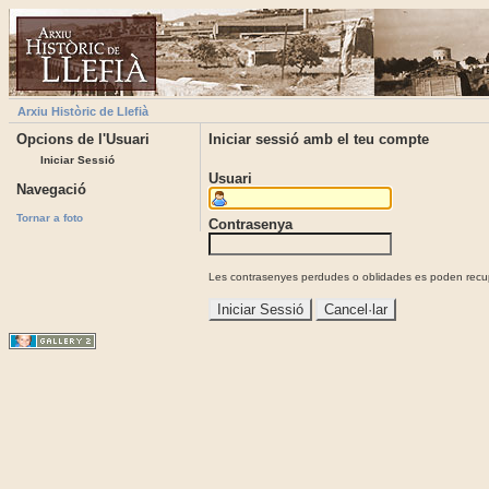
Arxiu Històric de Llefià
Opcions de l'Usuari
Iniciar sessió amb el teu compte
Iniciar Sessió
Usuari
Navegació
Tornar a foto
Contrasenya
Les contrasenyes perdudes o oblidades es poden recupe