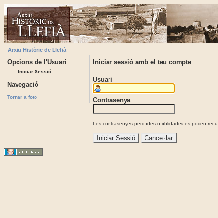
Arxiu Històric de Llefià
Opcions de l'Usuari
Iniciar sessió amb el teu compte
Iniciar Sessió
Usuari
Navegació
Tornar a foto
Contrasenya
Les contrasenyes perdudes o oblidades es poden recupe